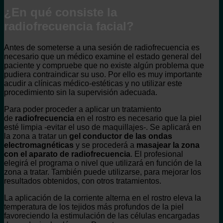
¿En qué consiste la
radiofrecuencia facial?
Antes de someterse a una sesión de radiofrecuencia es
necesario que un médico examine el estado general del
paciente y compruebe que no existe algún problema que
pudiera contraindicar su uso. Por ello es muy importante
acudir a clínicas médico-estéticas y no utilizar este
procedimiento sin la supervisión adecuada.
Para poder proceder a aplicar un tratamiento
de
radiofrecuencia
en el rostro es necesario que la piel
esté limpia -evitar el uso de maquillajes-. Se aplicará en
la zona a tratar un
gel conductor de las ondas
electromagnéticas
y se procederá a
masajear la zona
con el aparato de radiofrecuencia
. El profesional
elegirá el programa o nivel que utilizará en función de la
zona a tratar. También puede utilizarse, para mejorar los
resultados obtenidos, con otros tratamientos.
La aplicación de la corriente alterna en el rostro eleva la
temperatura de los tejidos más profundos de la piel
favoreciendo la estimulación de las células encargadas