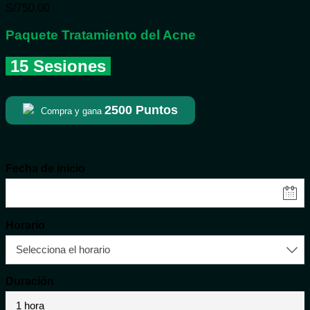
S/
750.00
Paquete Tratamiento del Acne
15 Sesiones
2500
Puntos
Compra y gana
Fecha de inicio
Horario
Duración
1 hora