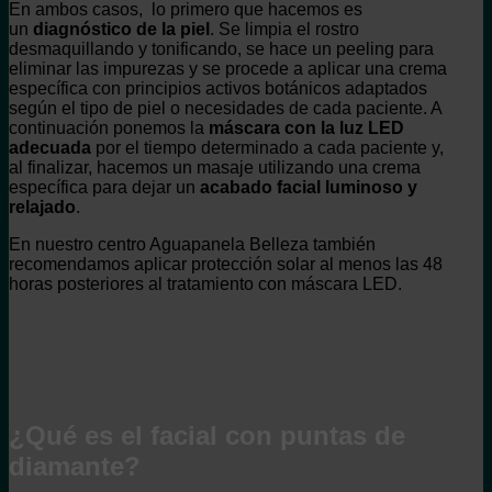
En ambos casos, lo primero que hacemos es
un
diagnóstico de la piel
. Se limpia el rostro
desmaquillando y tonificando, se hace un peeling para
eliminar las impurezas y se procede a aplicar una crema
específica con principios activos botánicos adaptados
según el tipo de piel o necesidades de cada paciente. A
continuación ponemos la
máscara con la luz LED
adecuada
por el tiempo determinado a cada paciente y,
al finalizar, hacemos un masaje utilizando una crema
específica para dejar un
acabado facial luminoso y
relajado
.
En nuestro centro Aguapanela Belleza también
recomendamos aplicar protección solar al menos las 48
horas posteriores al tratamiento con máscara LED.
¿Qué es el facial con puntas de
diamante?