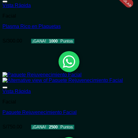
Añadir a la lista de deseos
Vista Rápida
Facial
Plasma Rico en Plaquetas
S/
300.00
¡GANA!
1000
Puntos
Añadir a la lista de deseos
Vista Rápida
Facial
Paquete Rejuvenecimiento Facial
S/
750.00
¡GANA!
2500
Puntos