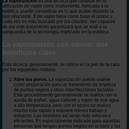
La vaporización
es una técnica que consiste en la
utilización de vapor como instrumento. Aplicada a la
estética, puede convertirse en lo que acabe dejando la
piel reluciente. Este vapor tiene como base el ozono y
cada vez es más buscado por los clientes. Ser capaces
de dar este tratamiento garantizará que se está a la
vanguardia de la tecnología implicada en la estética.
La vaporización con ozono: sus
beneficios clave
Esta técnica, generalmente, se utiliza en la piel de la cara
por los siguientes motivos.
Abre los poros.
La vaporización puede usarse
como preparación para un tratamiento de limpieza
de puntos negros y otras imperfecciones faciales.
Este procedimiento generalmente se realiza con la
ayuda de paños, agua caliente y vapor de ese agua
a alta temperatura, pero con el ozono se realiza
mucho más rápido y requiere menos trabajo y
esfuerzo. Las sesiones así serán más veloces y
eficientes. Es especialmente indicado para aquellas
personas que tengan puntos negros en la nariz y las