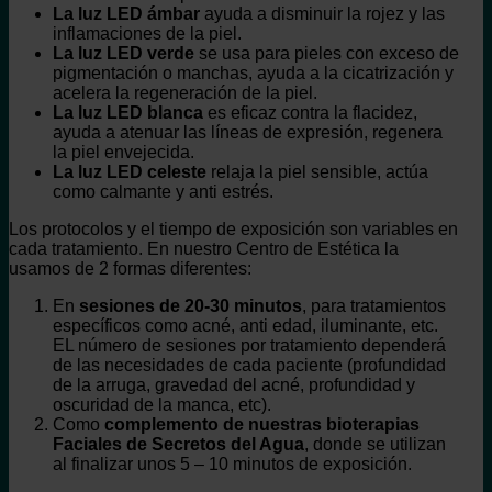
La luz LED ámbar
ayuda a disminuir la rojez y las
inflamaciones de la piel.
La luz LED verde
se usa para pieles con exceso de
pigmentación o manchas, ayuda a la cicatrización y
acelera la regeneración de la piel.
La luz LED blanca
es eficaz contra la flacidez,
ayuda a atenuar las líneas de expresión, regenera
la piel envejecida.
La luz LED celeste
relaja la piel sensible, actúa
como calmante y anti estrés.
Los protocolos y el tiempo de exposición son variables en
cada tratamiento. En nuestro Centro de Estética la
usamos de 2 formas diferentes:
En
sesiones de 20-30 minutos
, para tratamientos
específicos como acné, anti edad, iluminante, etc.
EL número de sesiones por tratamiento dependerá
de las necesidades de cada paciente (profundidad
de la arruga, gravedad del acné, profundidad y
oscuridad de la manca, etc).
Como
complemento de nuestras bioterapias
Faciales de Secretos del Agua
, donde se utilizan
al finalizar unos 5 – 10 minutos de exposición.