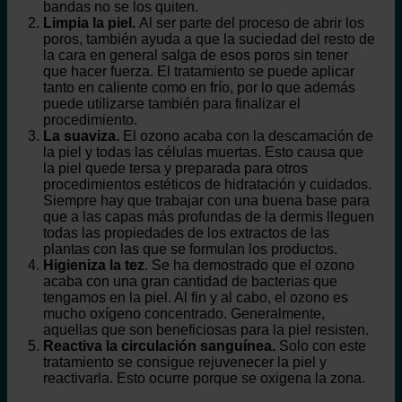
bandas no se los quiten.
Limpia la piel.
Al ser parte del proceso de abrir los
poros, también ayuda a que la suciedad del resto de
la cara en general salga de esos poros sin tener
que hacer fuerza. El tratamiento se puede aplicar
tanto en caliente como en frío, por lo que además
puede utilizarse también para finalizar el
procedimiento.
La suaviza.
El ozono acaba con la descamación de
la piel y todas las células muertas. Esto causa que
la piel quede tersa y preparada para otros
procedimientos estéticos de hidratación y cuidados.
Siempre hay que trabajar con una buena base para
que a las capas más profundas de la dermis lleguen
todas las propiedades de los extractos de las
plantas con las que se formulan los productos.
Higieniza la tez
. Se ha demostrado que el ozono
acaba con una gran cantidad de bacterias que
tengamos en la piel. Al fin y al cabo, el ozono es
mucho oxígeno concentrado. Generalmente,
aquellas que son beneficiosas para la piel resisten.
Reactiva la circulación sanguínea.
Solo con este
tratamiento se consigue rejuvenecer la piel y
reactivarla. Esto ocurre porque se oxigena la zona.