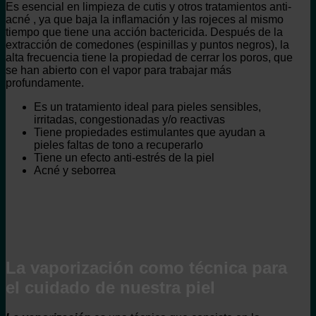
Es esencial en limpieza de cutis y otros tratamientos anti-
acné , ya que baja la inflamación y las rojeces al mismo
tiempo que tiene una acción bactericida. Después de la
extracción de comedones (espinillas y puntos negros), la
alta frecuencia tiene la propiedad de cerrar los poros, que
se han abierto con el vapor para trabajar más
profundamente.
Es un tratamiento ideal para pieles sensibles,
irritadas, congestionadas y/o reactivas
Tiene propiedades estimulantes que ayudan a
pieles faltas de tono a recuperarlo
Tiene un efecto anti-estrés de la piel
Acné y seborrea
La vaporización como técnica para
el cuidado de nuestra piel