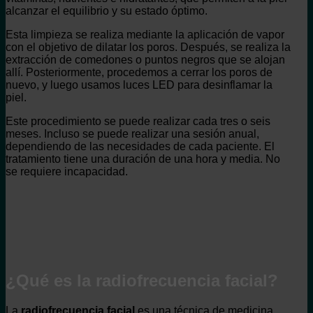
alcanzar el equilibrio y su estado óptimo.
Esta limpieza se realiza mediante la aplicación de vapor
con el objetivo de dilatar los poros. Después, se realiza la
extracción de comedones o puntos negros que se alojan
allí. Posteriormente, procedemos a cerrar los poros de
nuevo, y luego usamos luces LED para desinflamar la
piel.
Este procedimiento se puede realizar cada tres o seis
meses. Incluso se puede realizar una sesión anual,
dependiendo de las necesidades de cada paciente. El
tratamiento tiene una duración de una hora y media. No
se requiere incapacidad.
¿Qué es la radiofrecuencia facial?
La
radiofrecuencia facial
es una técnica de medicina