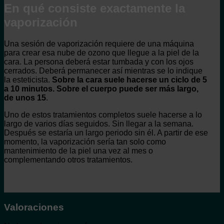
En qué consiste exactamente la
vaporización
Una sesión de vaporización requiere de una máquina
para crear esa nube de ozono que llegue a la piel de la
cara. La persona deberá estar tumbada y con los ojos
cerrados. Deberá permanecer así mientras se lo indique
la esteticista.
Sobre la cara suele hacerse un ciclo de 5
a 10 minutos. Sobre el cuerpo puede ser más largo,
de unos 15
.
Uno de estos tratamientos completos suele hacerse a lo
largo de varios días seguidos. Sin llegar a la semana.
Después se estaría un largo periodo sin él. A partir de ese
momento, la vaporización sería tan solo como
mantenimiento de la piel una vez al mes o
complementando otros tratamientos.
Valoraciones