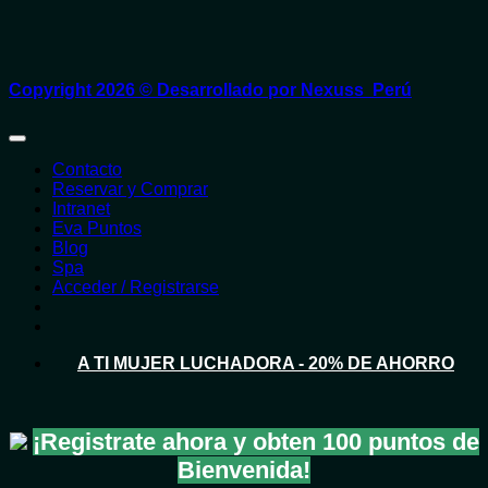
Copyright 2026 ©
Desarrollado por Nexuss Perú
Contacto
Reservar y Comprar
Intranet
Eva Puntos
Blog
Spa
Acceder / Registrarse
A TI MUJER LUCHADORA - 20% DE AHORRO
¡Registrate ahora y obten
100 puntos
de
Bienvenida!