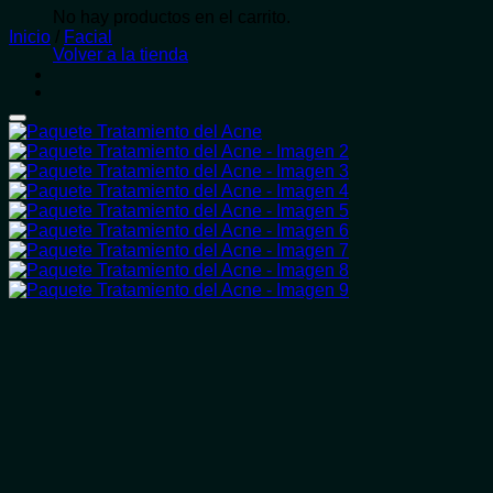
No hay productos en el carrito.
Inicio
/
Facial
Volver a la tienda
Añadir a la lista de deseos