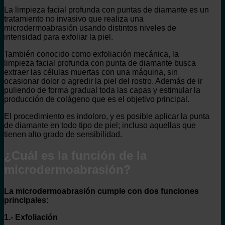
La limpieza facial profunda con puntas de diamante es un
tratamiento no invasivo que realiza una
microdermoabrasión usando distintos niveles de
intensidad para exfoliar la piel.
También conocido como exfoliación mecánica, la
limpieza facial profunda con punta de diamante busca
extraer las células muertas con una máquina, sin
ocasionar dolor o agredir la piel del rostro. Además de ir
puliendo de forma gradual toda las capas y estimular la
producción de colágeno que es el objetivo principal.
El procedimiento es indoloro, y es posible aplicar la punta
de diamante en todo tipo de piel; incluso aquellas que
tienen alto grado de sensibilidad.
¿Cuál es la función de la
microdermoabrasión?
La microdermoabrasión cumple con dos funciones
principales:
1.- Exfoliación