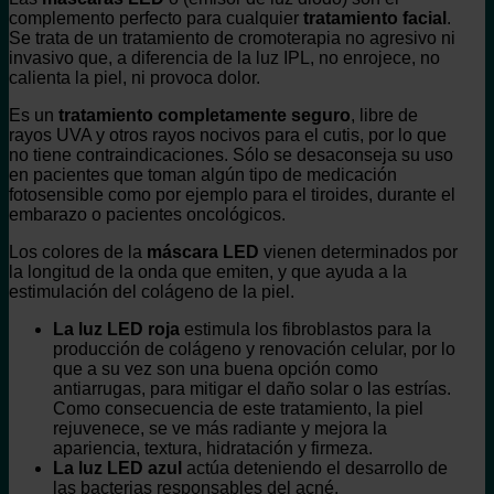
complemento perfecto para cualquier
tratamiento facial
.
Se trata de un tratamiento de cromoterapia no agresivo ni
invasivo que, a diferencia de la luz IPL, no enrojece, no
calienta la piel, ni provoca dolor.
Es un
tratamiento completamente seguro
, libre de
rayos UVA y otros rayos nocivos para el cutis, por lo que
no tiene contraindicaciones. Sólo se desaconseja su uso
en pacientes que toman algún tipo de medicación
fotosensible como por ejemplo para el tiroides, durante el
embarazo o pacientes oncológicos.
Los colores de la
máscara LED
vienen determinados por
la longitud de la onda que emiten, y que ayuda a la
estimulación del colágeno de la piel.
La luz LED roja
estimula los fibroblastos para la
producción de colágeno y renovación celular, por lo
que a su vez son una buena opción como
antiarrugas, para mitigar el daño solar o las estrías.
Como consecuencia de este tratamiento, la piel
rejuvenece, se ve más radiante y mejora la
apariencia, textura, hidratación y firmeza.
La luz LED azul
actúa deteniendo el desarrollo de
las bacterias responsables del acné.