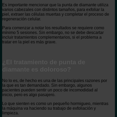
Es importante mencionar que la punta de diamante utiliza
varios cabezales con distintos tamaños, para exfoliar la
piel, extraer las células muertas y completar el proceso de
regeneración celular.
Para comenzar a notar los resultados se requiere como
mínimo 5 sesiones. Sin embargo, no se debe descartar
incluir tratamientos complementarios, si el problema a
tratar en la piel es más grave.
¿El tratamiento de punta de
diamante es doloroso?
No lo es, de hecho es una de las principales razones por
la que es tan demandado. Sin embargo, algunos
pacientes pueden sentir un poco de incomodidad al
inicio, pero es algo pasajero.
Lo que sienten es como un pequeño hormigueo, mientras
la máquina va haciendo su trabajo de exfoliación y
limpieza.